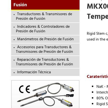
MKX00 
Fusión
Transductores & Transmisores de
Temper
Presión de Fusión
Indicadores & Controladores de
Presión de Fusión
Rigid Stem c
Manómetros de Presión de Fusión
used in the 
Accesorios para Transductores &
Transmisores de Presión de Fusión
Reparación de Transductores &
Transmisores de Presión de Fusión
Información Técnica
Caraterísti
NaK - 
Interc
80% Ou
Rigid 