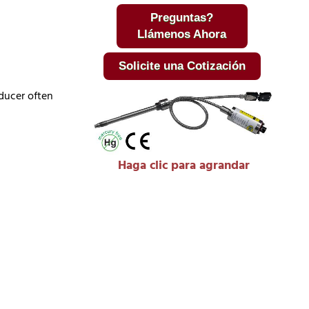
Preguntas?
Llámenos Ahora
Solicite una Cotización
ducer often
Haga clic para agrandar