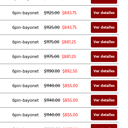
6pin-bayonet
$1125.00
$
843.75
Ver detalles
6pin-bayonet
$1125.00
$
843.75
Ver detalles
6pin-bayonet
$1175.00
$
881.25
Ver detalles
6pin-bayonet
$1175.00
$
881.25
Ver detalles
6pin-bayonet
$1190.00
$
892.50
Ver detalles
6pin-bayonet
$1140.00
$
855.00
Ver detalles
6pin-bayonet
$1140.00
$
855.00
Ver detalles
6pin-bayonet
$1140.00
$
855.00
Ver detalles