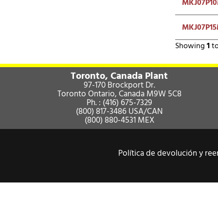
MKJ07P10
MKJ07P15
Showing
1
t
Toronto, Canada Plant
97-170 Brockport Dr.
Toronto Ontario, Canada M9W 5C8
Ph. :
(416) 675-7329
(800) 817-3486
USA/CAN
(800) 880-4531
MEX
Política de devolución y 