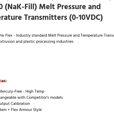
(NaK-Fill) Melt Pressure and
ature Transmitters (0-10VDC)
/w Flex - Industry standard Melt Pressure and Temperature Trans
extrusion and plastic processing industries
cas:
Mercury-Free - High Temp
hangeable with Competitor's models
tput Calibration
Stem + Flex Armour Style