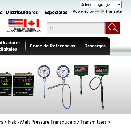
Powered by
Translate
s
Distribuidores
Especiales
dicadores
Cruce de Referencias
Descargas
digitales
rs
>
Nak - Melt Pressure Transducers / Transmitters
>