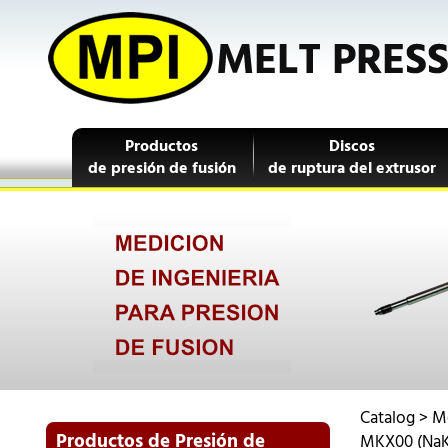
Productos
Discos
de presión de fusión
de ruptura del extrusor
Catalog
>
Me
Productos de Presión de
MKX00 (NaK-