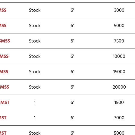
MSS
Stock
6"
3000
MSS
Stock
6"
5000
5MSS
Stock
6"
7500
MSS
Stock
6"
10000
MSS
Stock
6"
15000
0MSS
Stock
6"
20000
5MST
1
6"
1500
MST
1
6"
3000
MST
Stock
6"
5000