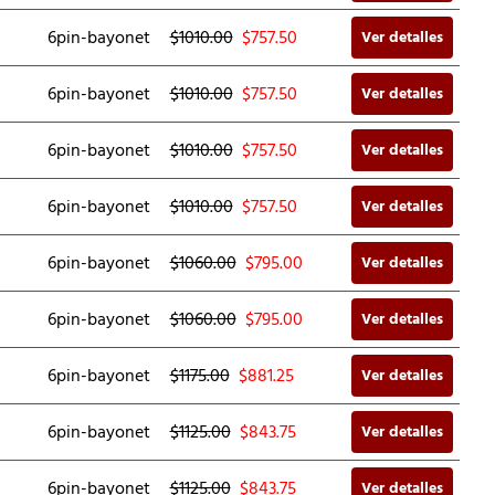
6pin-bayonet
$1010.00
$
757.50
Ver detalles
6pin-bayonet
$1010.00
$
757.50
Ver detalles
6pin-bayonet
$1010.00
$
757.50
Ver detalles
6pin-bayonet
$1010.00
$
757.50
Ver detalles
6pin-bayonet
$1060.00
$
795.00
Ver detalles
6pin-bayonet
$1060.00
$
795.00
Ver detalles
6pin-bayonet
$1175.00
$
881.25
Ver detalles
6pin-bayonet
$1125.00
$
843.75
Ver detalles
6pin-bayonet
$1125.00
$
843.75
Ver detalles